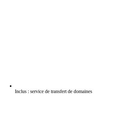
Inclus :
service de transfert de domaines