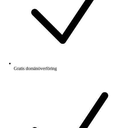
Gratis
domänöverföring