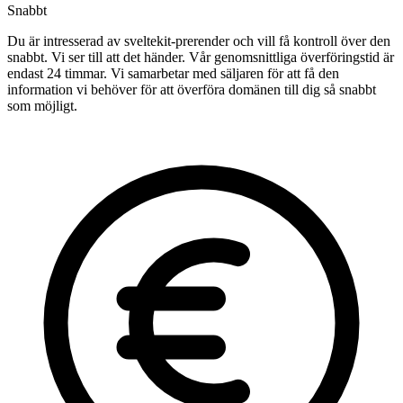
Snabbt
Du är intresserad av sveltekit-prerender och vill få kontroll över den
snabbt. Vi ser till att det händer. Vår genomsnittliga överföringstid är
endast 24 timmar. Vi samarbetar med säljaren för att få den
information vi behöver för att överföra domänen till dig så snabbt
som möjligt.