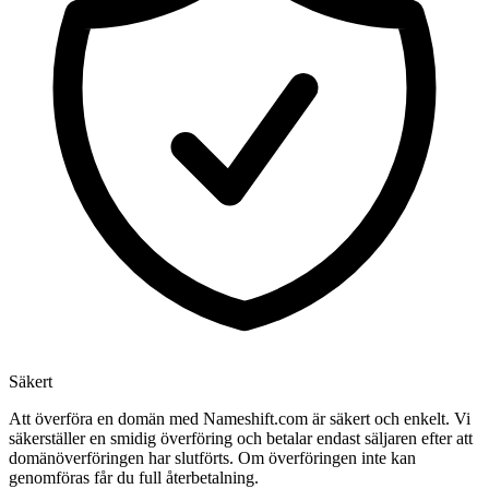
Säkert
Att överföra en domän med Nameshift.com är säkert och enkelt. Vi
säkerställer en smidig överföring och betalar endast säljaren efter att
domänöverföringen har slutförts. Om överföringen inte kan
genomföras får du full återbetalning.